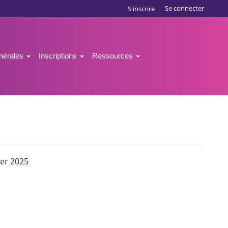
Se connecter
S'inscrire
énérales
Inscriptions
Ressources
mer 2025