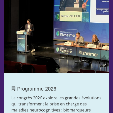
🗒️ Programme 2026
Le congrès 2026 explore les grandes évolutions
qui transforment la prise en charge des
maladies neurocognitives : biomarqueurs