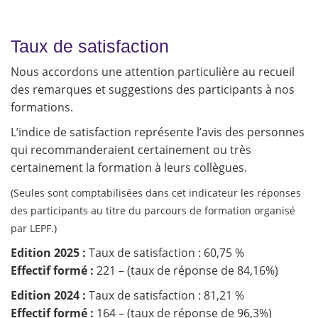
Taux de satisfaction
Nous accordons une attention particulière au recueil
des remarques et suggestions des participants à nos
formations.
L’indice de satisfaction représente l’avis des personnes
qui recommanderaient certainement ou très
certainement la formation à leurs collègues.
(Seules sont comptabilisées dans cet indicateur les réponses
des participants au titre du parcours de formation organisé
par LEPF.)
Edition 2025 :
Taux de satisfaction : 60,75 %
Effectif formé :
221 – (taux de réponse de 84,16%)
Edition 2024 :
Taux de satisfaction : 81,21 %
Effectif formé :
164 – (taux de réponse de 96,3%)