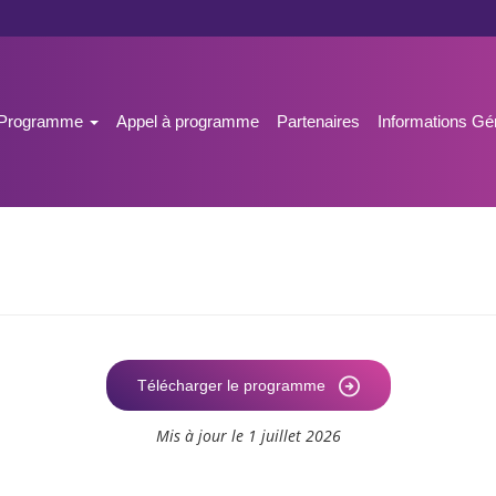
n
eil
Programme
Appel à programme
Partenaires
Informations G
gation
Télécharger le programme
Mis à jour le
1 juillet 2026