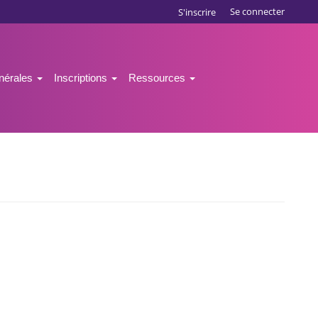
Se connecter
S'inscrire
énérales
Inscriptions
Ressources