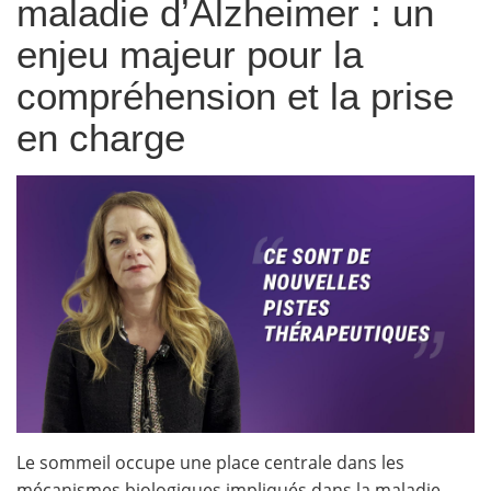
maladie d’Alzheimer : un
enjeu majeur pour la
compréhension et la prise
en charge
Le sommeil occupe une place centrale dans les
mécanismes biologiques impliqués dans la maladie