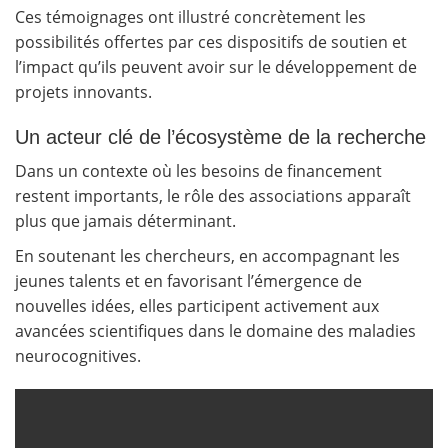
Ces témoignages ont illustré concrètement les
possibilités offertes par ces dispositifs de soutien et
l’impact qu’ils peuvent avoir sur le développement de
projets innovants.
Un acteur clé de l’écosystème de la recherche
Dans un contexte où les besoins de financement
restent importants, le rôle des associations apparaît
plus que jamais déterminant.
En soutenant les chercheurs, en accompagnant les
jeunes talents et en favorisant l’émergence de
nouvelles idées, elles participent activement aux
avancées scientifiques dans le domaine des maladies
neurocognitives.