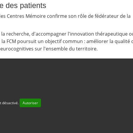
e des patients
n des Centres Mémoire confirme son rôle de fédérateur de la
ir la recherche, d'accompagner l'innovation thérapeutique o
, la FCM poursuit un objectif commun : améliorer la qualité 
neurocognitives sur l'ensemble du territoire.
t désactivé.
Autoriser