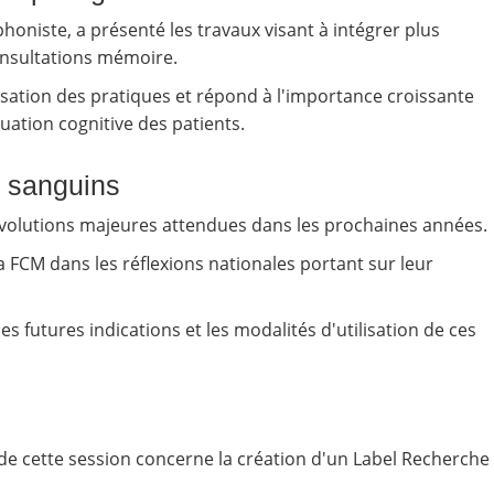
honiste, a présenté les travaux visant à intégrer plus
onsultations mémoire.
sation des pratiques et répond à l'importance croissante
uation cognitive des patients.
s sanguins
volutions majeures attendues dans les prochaines années.
la FCM dans les réflexions nationales portant sur leur
s futures indications et les modalités d'utilisation de ces
 de cette session concerne la création d'un Label Recherche