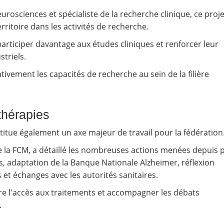
rosciences et spécialiste de la recherche clinique, ce proje
ritoire dans les activités de recherche.
participer davantage aux études cliniques et renforcer leur
striels.
tivement les capacités de recherche au sein de la filière
thérapies
itue également un axe majeur de travail pour la fédération
 la FCM, a détaillé les nombreuses actions menées depuis 
, adaptation de la Banque Nationale Alzheimer, réflexion
 et échanges avec les autorités sanitaires.
re l'accès aux traitements et accompagner les débats
.