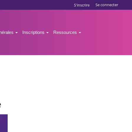
Se connecter
S'inscrire
énérales
Inscriptions
Ressources
e