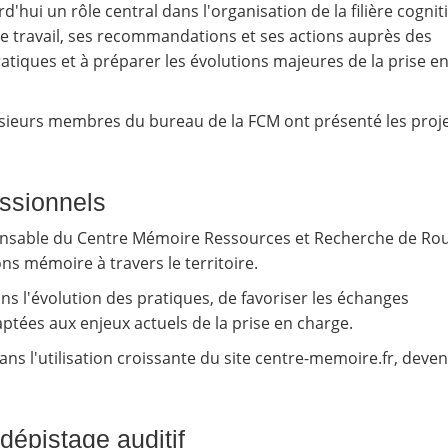
hui un rôle central dans l'organisation de la filière cognit
 travail, ses recommandations et ses actions auprès des
ratiques et à préparer les évolutions majeures de la prise e
usieurs membres du bureau de la FCM ont présenté les proj
essionnels
ponsable du Centre Mémoire Ressources et Recherche de Ro
ns mémoire à travers le territoire.
ns l'évolution des pratiques, de favoriser les échanges
tées aux enjeux actuels de la prise en charge.
s l'utilisation croissante du site centre-memoire.fr, deve
dépistage auditif