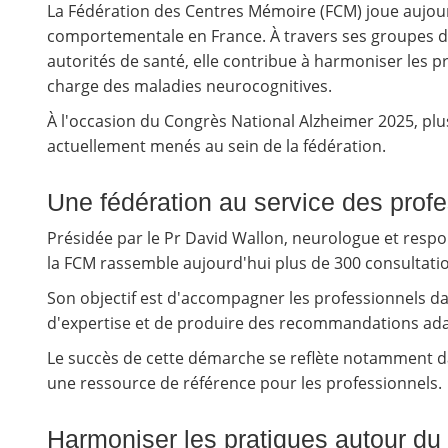
La Fédération des Centres Mémoire (FCM) joue aujourd'
comportementale en France. À travers ses groupes de
autorités de santé, elle contribue à harmoniser les p
charge des maladies neurocognitives.
À l'occasion du Congrès National Alzheimer 2025, pl
actuellement menés au sein de la fédération.
Une fédération au service des prof
Présidée par le Pr David Wallon, neurologue et res
la FCM rassemble aujourd'hui plus de 300 consultatio
Son objectif est d'accompagner les professionnels da
d'expertise et de produire des recommandations adap
Le succès de cette démarche se reflète notamment dan
une ressource de référence pour les professionnels.
Harmoniser les pratiques autour du 