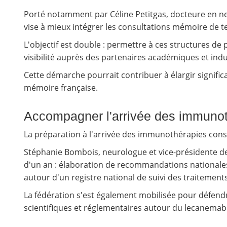
Porté notamment par Céline Petitgas, docteure en neu
vise à mieux intégrer les consultations mémoire de ter
L'objectif est double : permettre à ces structures de 
visibilité auprès des partenaires académiques et indu
Cette démarche pourrait contribuer à élargir significa
mémoire française.
Accompagner l'arrivée des immuno
La préparation à l'arrivée des immunothérapies const
Stéphanie Bombois, neurologue et vice-présidente de
d'un an : élaboration de recommandations nationales
autour d'un registre national de suivi des traitements
La fédération s'est également mobilisée pour défend
scientifiques et réglementaires autour du lecanemab