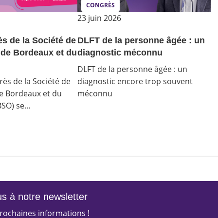
CONGRÈS
23 juin 2026
s de la Société de
DLFT de la personne âgée : un
 de Bordeaux et du
diagnostic méconnu
DLFT de la personne âgée : un
ès de la Société de
diagnostic encore trop souvent
e Bordeaux et du
méconnu
BSO) se…
s à notre newsletter
rochaines informations !