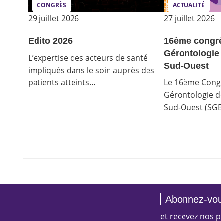
CONGRÈS
ACTUALITÉ
29 juillet 2026
27 juillet 2026
Edito 2026
16ème congrè
Gérontologie
L’expertise des acteurs de santé
Sud-Ouest
impliqués dans le soin auprès des
patients atteints…
Le 16ème Congr
Gérontologie d
Sud-Ouest (SG
Abonnez-vou
et recevez nos p