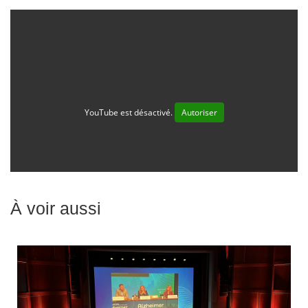
YouTube est désactivé.
Autoriser
À voir aussi