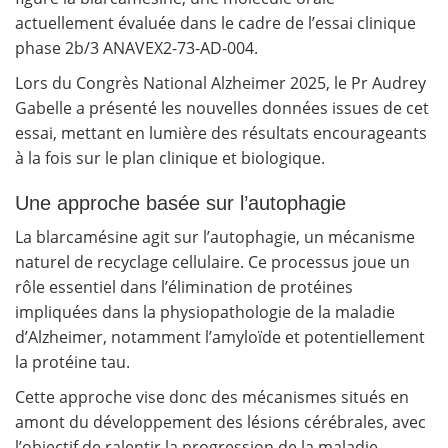
actuellement évaluée dans le cadre de l’essai clinique
phase 2b/3 ANAVEX2-73-AD-004.
Lors du Congrès National Alzheimer 2025, le Pr Audrey
Gabelle a présenté les nouvelles données issues de cet
essai, mettant en lumière des résultats encourageants
à la fois sur le plan clinique et biologique.
Une approche basée sur l’autophagie
La blarcamésine agit sur l’autophagie, un mécanisme
naturel de recyclage cellulaire. Ce processus joue un
rôle essentiel dans l’élimination de protéines
impliquées dans la physiopathologie de la maladie
d’Alzheimer, notamment l’amyloïde et potentiellement
la protéine tau.
Cette approche vise donc des mécanismes situés en
amont du développement des lésions cérébrales, avec
l’objectif de ralentir la progression de la maladie.